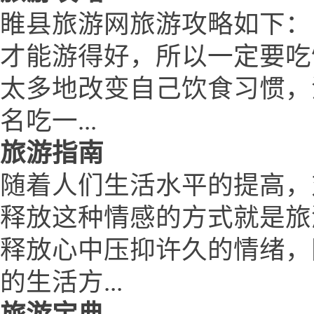
睢县旅游网旅游攻略如下：
才能游得好，所以一定要吃
太多地改变自己饮食习惯，
名吃一...
旅游指南
随着人们生活水平的提高，
释放这种情感的方式就是旅
释放心中压抑许久的情绪，
的生活方...