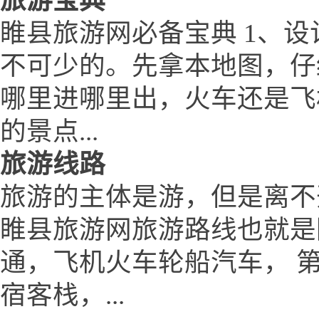
旅游宝典
睢县旅游网必备宝典 1、设
不可少的。先拿本地图，仔
哪里进哪里出，火车还是飞
的景点...
旅游线路
旅游的主体是游，但是离不
睢县旅游网旅游路线也就是
通，飞机火车轮船汽车， 
宿客栈，...